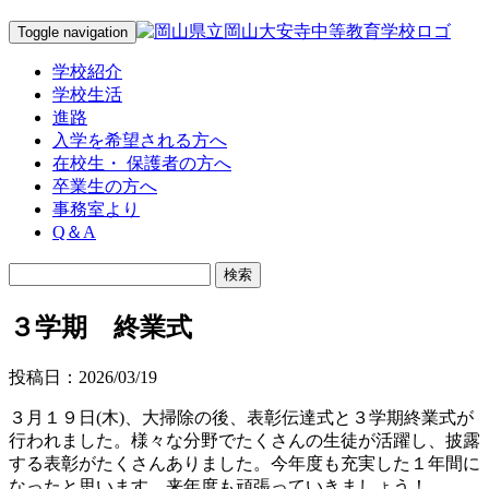
Toggle navigation
学校紹介
学校生活
進路
入学を希望される方へ
在校生・ 保護者の方へ
卒業生の方へ
事務室より
Q＆A
３学期 終業式
投稿日：2026/03/19
３月１９日(木)、大掃除の後、表彰伝達式と３学期終業式が
行われました。様々な分野でたくさんの生徒が活躍し、披露
する表彰がたくさんありました。今年度も充実した１年間に
なったと思います。来年度も頑張っていきましょう！