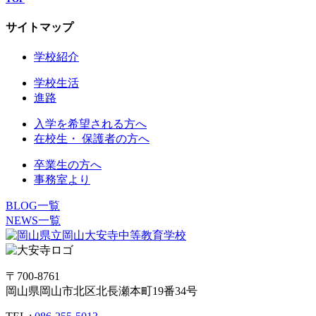
サイトマップ
学校紹介
学校生活
進路
入学を希望される方へ
在校生・ 保護者の方へ
卒業生の方へ
事務室より
BLOG一覧
NEWS一覧
〒700-8761
岡山県岡山市北区北長瀬本町19番34号