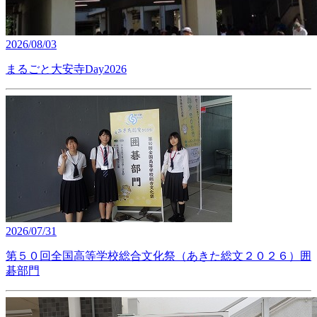
2026/08/03
まるごと大安寺Day2026
2026/07/31
第５０回全国高等学校総合文化祭（あきた総文２０２６）囲
碁部門