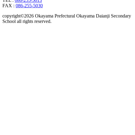
TEL :
086-255-5013
FAX :
086-255-5030
copyright©2026 Okayama Prefectural Okayama Daianji Secondary
School all rights reserved.