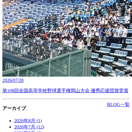
2026/07/28
第108回全国高等学校野球選手権岡山大会 優秀応援団賞受賞
BLOG一覧
アーカイブ
2026年8月
(1)
2026年7月
(12)