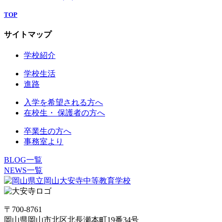
TOP
サイトマップ
学校紹介
学校生活
進路
入学を希望される方へ
在校生・ 保護者の方へ
卒業生の方へ
事務室より
BLOG一覧
NEWS一覧
〒700-8761
岡山県岡山市北区北長瀬本町19番34号