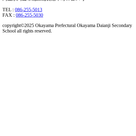
TEL :
086-255-5013
FAX :
086-255-5030
copyright©2025 Okayama Prefectural Okayama Daianji Secondary
School all rights reserved.