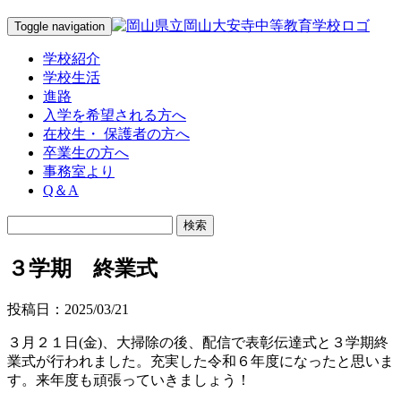
Toggle navigation
学校紹介
学校生活
進路
入学を希望される方へ
在校生・ 保護者の方へ
卒業生の方へ
事務室より
Q＆A
３学期 終業式
投稿日：2025/03/21
３月２１日(金)、大掃除の後、配信で表彰伝達式と３学期終
業式が行われました。充実した令和６年度になったと思いま
す。来年度も頑張っていきましょう！