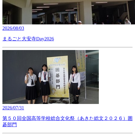
2026/08/03
まるごと大安寺Day2026
2026/07/31
第５０回全国高等学校総合文化祭（あきた総文２０２６）囲
碁部門