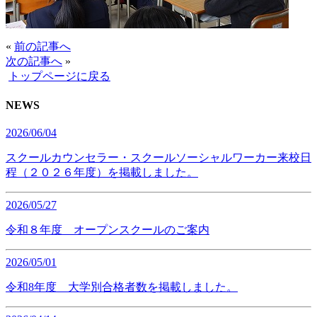
«
前の記事へ
次の記事へ
»
トップページに戻る
NEWS
2026/06/04
スクールカウンセラー・スクールソーシャルワーカー来校日
程（２０２６年度）を掲載しました。
2026/05/27
令和８年度 オープンスクールのご案内
2026/05/01
令和8年度 大学別合格者数を掲載しました。