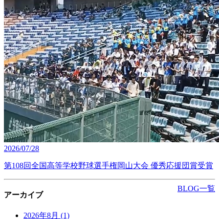
2026/07/28
第108回全国高等学校野球選手権岡山大会 優秀応援団賞受賞
BLOG一覧
アーカイブ
2026年8月
(1)