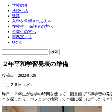
学校紹介
学校生活
進路
入学を希望される方へ
在校生・ 保護者の方へ
卒業生の方へ
事務室より
Q＆A
２年平和学習発表の準備
投稿日：2022/01/26
１月２６日（水）
昨日、２年生が総学の時間を使って、図書館で平和学習の発
本を探したり、パソコンで検索して本棚に探しに行ったりと