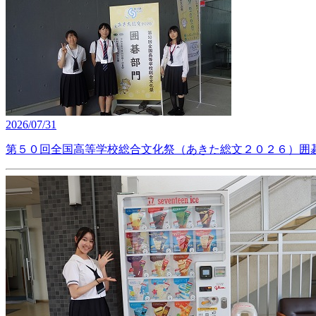
2026/07/31
第５０回全国高等学校総合文化祭（あきた総文２０２６）囲