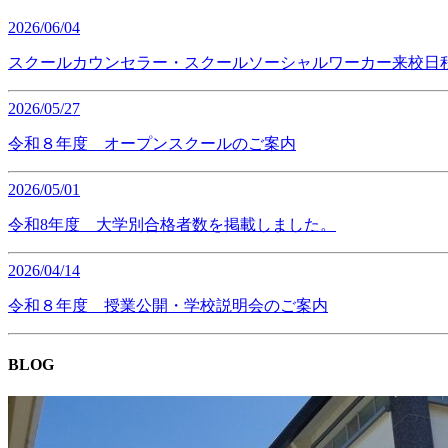
2026/06/04
スクールカウンセラー・スクールソーシャルワーカー来校日
2026/05/27
令和８年度 オープンスクールのご案内
2026/05/01
令和8年度 大学別合格者数を掲載しました。
2026/04/14
令和８年度 授業公開・学校説明会のご案内
BLOG