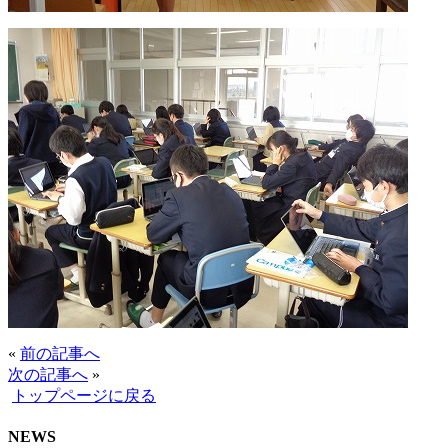
«
前の記事へ
次の記事へ
»
トップページに戻る
NEWS