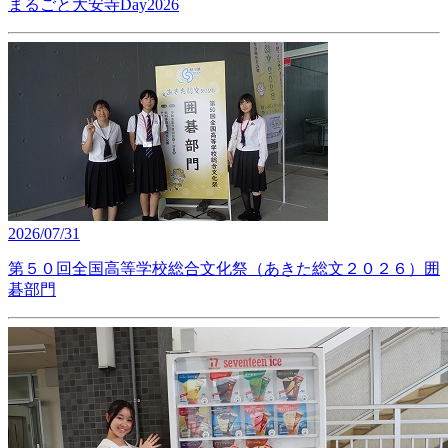
まるごと大安寺Day2026
2026/07/31
第５０回全国高等学校総合文化祭（あきた総文２０２６）囲
碁部門