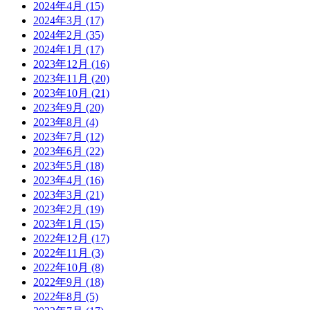
2024年4月
(15)
2024年3月
(17)
2024年2月
(35)
2024年1月
(17)
2023年12月
(16)
2023年11月
(20)
2023年10月
(21)
2023年9月
(20)
2023年8月
(4)
2023年7月
(12)
2023年6月
(22)
2023年5月
(18)
2023年4月
(16)
2023年3月
(21)
2023年2月
(19)
2023年1月
(15)
2022年12月
(17)
2022年11月
(3)
2022年10月
(8)
2022年9月
(18)
2022年8月
(5)