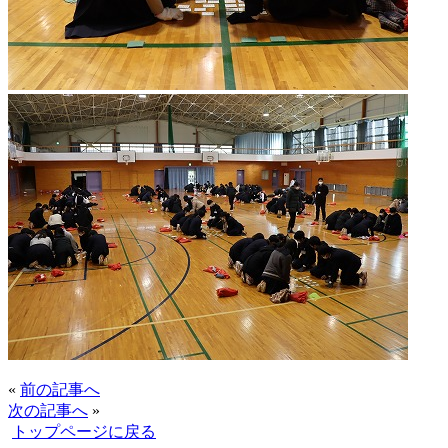
«
前の記事へ
次の記事へ
»
トップページに戻る