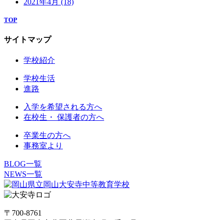
2021年4月
(18)
TOP
サイトマップ
学校紹介
学校生活
進路
入学を希望される方へ
在校生・ 保護者の方へ
卒業生の方へ
事務室より
BLOG一覧
NEWS一覧
〒700-8761