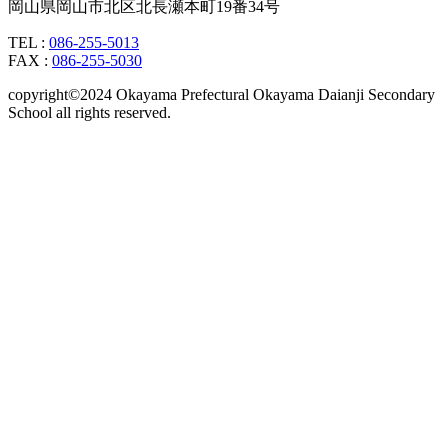
岡山県岡山市北区北長瀬本町19番34号
TEL :
086-255-5013
FAX :
086-255-5030
copyright©2024 Okayama Prefectural Okayama Daianji Secondary
School all rights reserved.