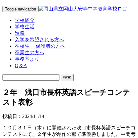
Toggle navigation
学校紹介
学校生活
進路
入学を希望される方へ
在校生・ 保護者の方へ
卒業生の方へ
事務室より
Q＆A
２年 浅口市長杯英語スピーチコンテ
スト表彰
投稿日：2024/11/14
１０月３１日（木）に開催された浅口市長杯英語スピーチコ
ンテストにて、２年生が創作の部で準優勝しました。中間考