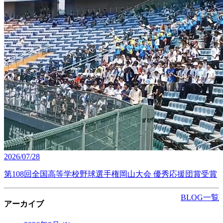
2026/07/28
第108回全国高等学校野球選手権岡山大会 優秀応援団賞受賞
BLOG一覧
アーカイブ