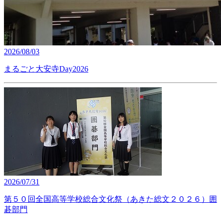
2026/08/03
まるごと大安寺Day2026
2026/07/31
第５０回全国高等学校総合文化祭（あきた総文２０２６）囲
碁部門