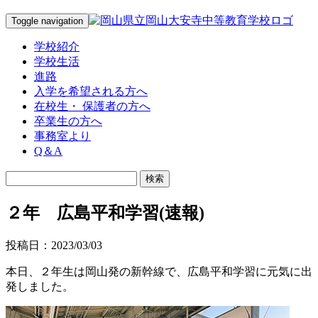
Toggle navigation
学校紹介
学校生活
進路
入学を希望される方へ
在校生・ 保護者の方へ
卒業生の方へ
事務室より
Q＆A
２年 広島平和学習(速報)
投稿日：2023/03/03
本日、２年生は岡山発の新幹線で、広島平和学習に元気に出
発しました。