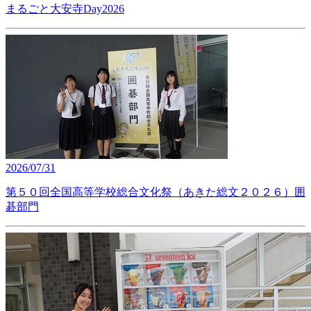
まるごと大安寺Day2026
2026/07/31
第５０回全国高等学校総合文化祭（あきた総文２０２６）囲
碁部門