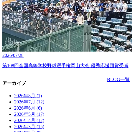
2026/07/28
第108回全国高等学校野球選手権岡山大会 優秀応援団賞受賞
BLOG一覧
アーカイブ
2026年8月
(1)
2026年7月
(12)
2026年6月
(6)
2026年5月
(17)
2026年4月
(12)
2026年3月
(15)