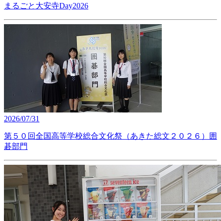
まるごと大安寺Day2026
2026/07/31
第５０回全国高等学校総合文化祭（あきた総文２０２６）囲
碁部門