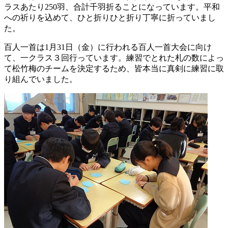
ラスあたり250羽、合計千羽折ることになっています。平和
への祈りを込めて、ひと折りひと折り丁寧に折っていまし
た。
百人一首は1月31日（金）に行われる百人一首大会に向け
て、一クラス３回行っています。練習でとれた札の数によっ
て松竹梅のチームを決定するため、皆本当に真剣に練習に取
り組んでいました。