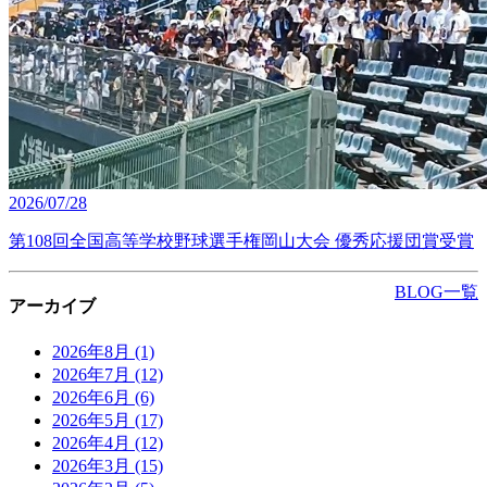
2026/07/28
第108回全国高等学校野球選手権岡山大会 優秀応援団賞受賞
BLOG一覧
アーカイブ
2026年8月
(1)
2026年7月
(12)
2026年6月
(6)
2026年5月
(17)
2026年4月
(12)
2026年3月
(15)