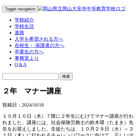
Toggle navigation
学校紹介
学校生活
進路
入学を希望される方へ
在校生・ 保護者の方へ
卒業生の方へ
事務室より
Q＆A
２年 マナー講座
投稿日：2024/10/18
１０月１０日（木）７限に２年生にむけてマナー講座が行わ
れました。講座には、社会保険労務士の鈴木環（たまき）先
生をお迎えしました。生徒たちは、１０月２９日（火）～３
１日（木）に行われるチャレンジワークに向けて、正しいマ