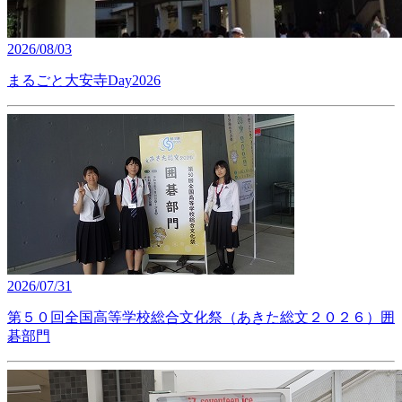
2026/08/03
まるごと大安寺Day2026
2026/07/31
第５０回全国高等学校総合文化祭（あきた総文２０２６）囲
碁部門