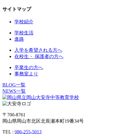
サイトマップ
学校紹介
学校生活
進路
入学を希望される方へ
在校生・ 保護者の方へ
卒業生の方へ
事務室より
BLOG一覧
NEWS一覧
〒700-8761
岡山県岡山市北区北長瀬本町19番34号
TEL :
086-255-5013