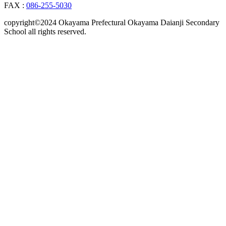
FAX :
086-255-5030
copyright©2024 Okayama Prefectural Okayama Daianji Secondary
School all rights reserved.