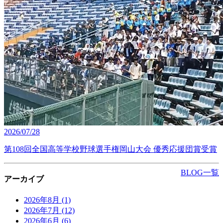
2026/07/28
第108回全国高等学校野球選手権岡山大会 優秀応援団賞受賞
BLOG一覧
アーカイブ
2026年8月
(1)
2026年7月
(12)
2026年6月
(6)