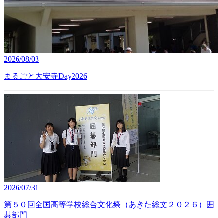
2026/08/03
まるごと大安寺Day2026
2026/07/31
第５０回全国高等学校総合文化祭（あきた総文２０２６）囲
碁部門