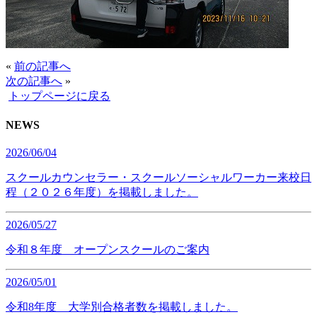
«
前の記事へ
次の記事へ
»
トップページに戻る
NEWS
2026/06/04
スクールカウンセラー・スクールソーシャルワーカー来校日
程（２０２６年度）を掲載しました。
2026/05/27
令和８年度 オープンスクールのご案内
2026/05/01
令和8年度 大学別合格者数を掲載しました。