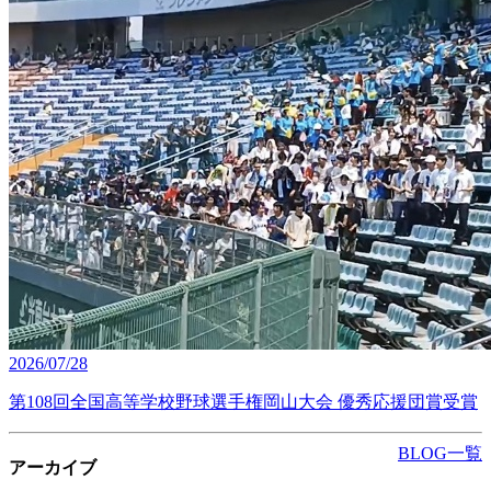
2026/07/28
第108回全国高等学校野球選手権岡山大会 優秀応援団賞受賞
BLOG一覧
アーカイブ