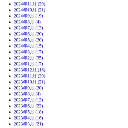
2024年11月
(20)
2024年10月
(21)
2024年9月
(19)
2024年8月
(4)
2024年7月
(13)
2024年6月
(20)
2024年5月
(20)
2024年4月
(15)
2024年3月
(17)
2024年2月
(35)
2024年1月
(17)
2023年12月
(16)
2023年11月
(20)
2023年10月
(21)
2023年9月
(20)
2023年8月
(4)
2023年7月
(12)
2023年6月
(22)
2023年5月
(18)
2023年4月
(16)
2023年3月
(21)