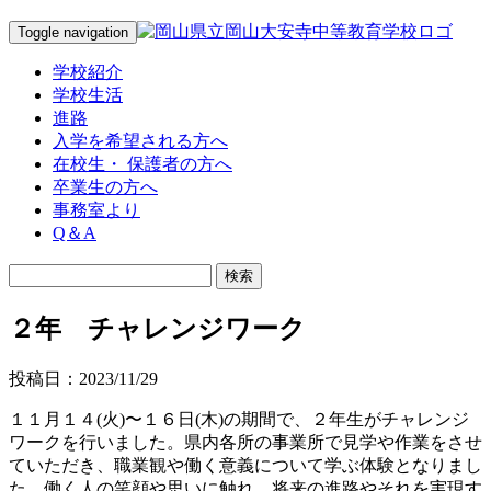
Toggle navigation
学校紹介
学校生活
進路
入学を希望される方へ
在校生・ 保護者の方へ
卒業生の方へ
事務室より
Q＆A
２年 チャレンジワーク
投稿日：2023/11/29
１１月１４(火)〜１６日(木)の期間で、２年生がチャレンジ
ワークを行いました。県内各所の事業所で見学や作業をさせ
ていただき、職業観や働く意義について学ぶ体験となりまし
た。働く人の笑顔や思いに触れ、将来の進路やそれを実現す