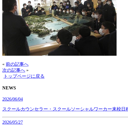
«
前の記事へ
次の記事へ
»
トップページに戻る
NEWS
2026/06/04
スクールカウンセラー・スクールソーシャルワーカー来校日
2026/05/27