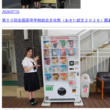
2026/07/31
第５０回全国高等学校総合文化祭（あきた総文２０２６）囲