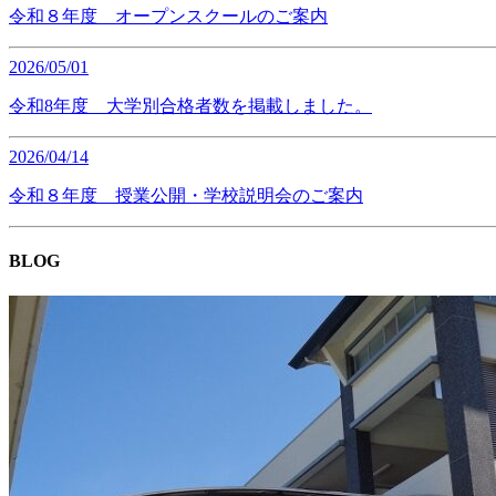
令和８年度 オープンスクールのご案内
2026/05/01
令和8年度 大学別合格者数を掲載しました。
2026/04/14
令和８年度 授業公開・学校説明会のご案内
BLOG