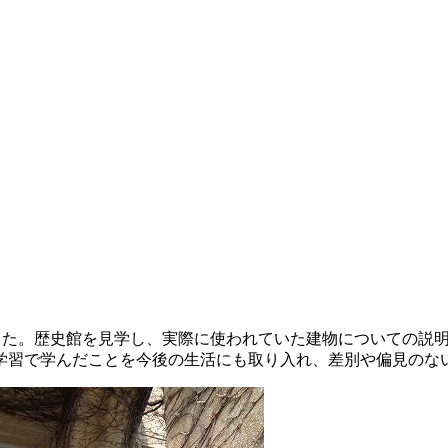
ました。歴史館を見学し、実際に使われていた建物についての説
学習で学んだことを今後の生活にも取り入れ、差別や偏見のな