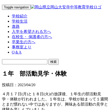
Toggle navigation
学校紹介
学校生活
進路
入学を希望される方へ
在校生・ 保護者の方へ
卒業生の方へ
事務室より
Q＆A
１年 部活動見学・体験
投稿日：2023/04/20
４月１７日(月)と１８日(火)の放課後、１年生の部活動見
学・体験が行われました。１年生は、学校が始まって１週間
とまだ慣れない中ではありますが、興味ある部活動の見学と
体験を楽しんでいました。