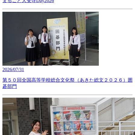
まるごと大安寺Day2026
2026/07/31
第５０回全国高等学校総合文化祭（あきた総文２０２６）囲
碁部門