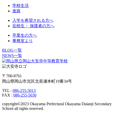
学校生活
進路
入学を希望される方へ
在校生・ 保護者の方へ
卒業生の方へ
事務室より
BLOG一覧
NEWS一覧
〒700-8761
岡山県岡山市北区北長瀬本町19番34号
TEL :
086-255-5013
FAX :
086-255-5030
copyright©2023 Okayama Prefectural Okayama Daianji Secondary
School all rights reserved.