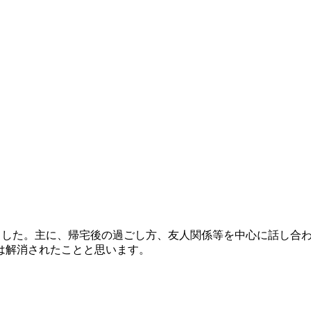
れました。主に、帰宅後の過ごし方、友人関係等を中心に話し合
は解消されたことと思います。