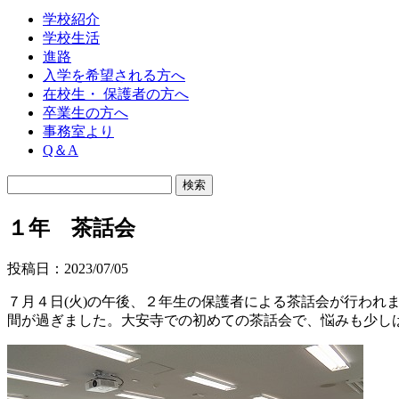
学校紹介
学校生活
進路
入学を希望される方へ
在校生・ 保護者の方へ
卒業生の方へ
事務室より
Q＆A
１年 茶話会
投稿日：2023/07/05
７月４日(火)の午後、２年生の保護者による茶話会が行わ
間が過ぎました。大安寺での初めての茶話会で、悩みも少し