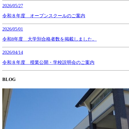
2026/05/27
令和８年度 オープンスクールのご案内
2026/05/01
令和8年度 大学別合格者数を掲載しました。
2026/04/14
令和８年度 授業公開・学校説明会のご案内
BLOG