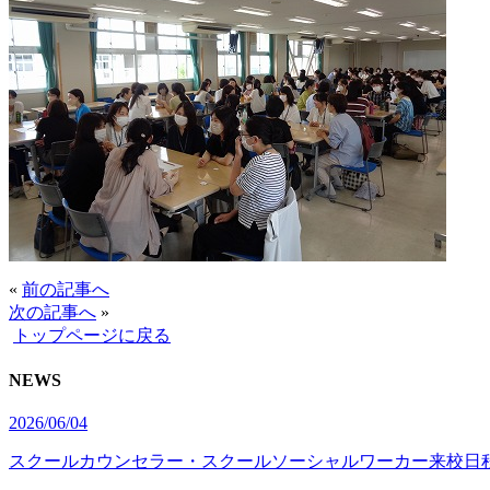
«
前の記事へ
次の記事へ
»
トップページに戻る
NEWS
2026/06/04
スクールカウンセラー・スクールソーシャルワーカー来校日