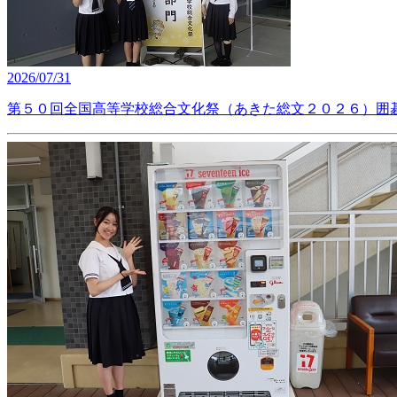
2026/07/31
第５０回全国高等学校総合文化祭（あきた総文２０２６）囲