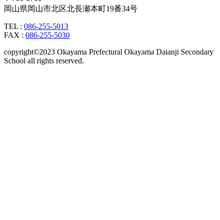
岡山県岡山市北区北長瀬本町19番34号
TEL :
086-255-5013
FAX :
086-255-5030
copyright©2023 Okayama Prefectural Okayama Daianji Secondary
School all rights reserved.