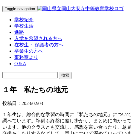
Toggle navigation
学校紹介
学校生活
進路
入学を希望される方へ
在校生・ 保護者の方へ
卒業生の方へ
事務室より
Q＆A
１年 私たちの地元
投稿日：2023/02/03
１年生は、総合的な学習の時間に「私たちの地元」について
調べています。準備も終盤に差し掛かり、まとめに向かって
います。他のクラスとも交流し、感想を言い合ったり、意見
交換をしたりするなどして、岡山について深めていっていま