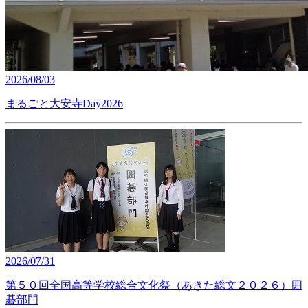
2026/08/03
まるごと大安寺Day2026
2026/07/31
第５０回全国高等学校総合文化祭（あきた総文２０２６）囲
碁部門