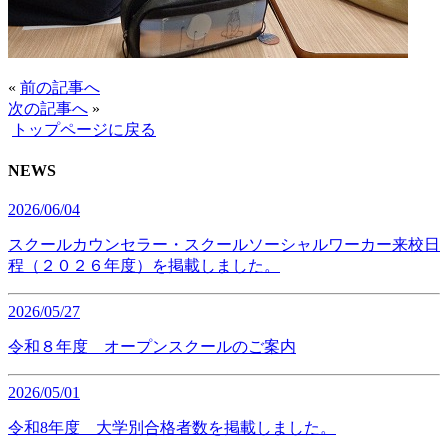
«
前の記事へ
次の記事へ
»
トップページに戻る
NEWS
2026/06/04
スクールカウンセラー・スクールソーシャルワーカー来校日
程（２０２６年度）を掲載しました。
2026/05/27
令和８年度 オープンスクールのご案内
2026/05/01
令和8年度 大学別合格者数を掲載しました。