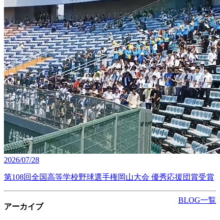
2026/07/28
第108回全国高等学校野球選手権岡山大会 優秀応援団賞受賞
BLOG一覧
アーカイブ