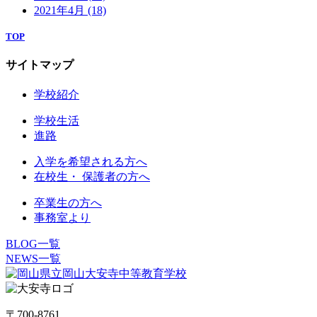
2021年4月
(18)
TOP
サイトマップ
学校紹介
学校生活
進路
入学を希望される方へ
在校生・ 保護者の方へ
卒業生の方へ
事務室より
BLOG一覧
NEWS一覧
〒700-8761