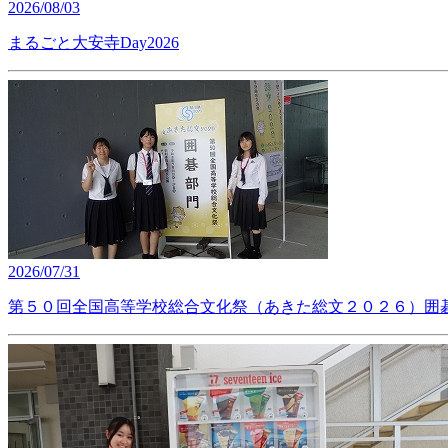
2026/08/03
まるごと大安寺Day2026
2026/07/31
第５０回全国高等学校総合文化祭（あきた総文２０２６）囲