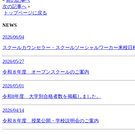
«
前の記事へ
次の記事へ
»
トップページに戻る
NEWS
2026/06/04
スクールカウンセラー・スクールソーシャルワーカー来校日
2026/05/27
令和８年度 オープンスクールのご案内
2026/05/01
令和8年度 大学別合格者数を掲載しました。
2026/04/14
令和８年度 授業公開・学校説明会のご案内