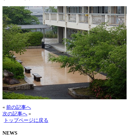
«
前の記事へ
次の記事へ
»
トップページに戻る
NEWS