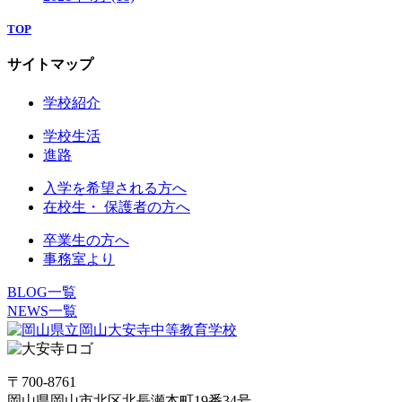
TOP
サイトマップ
学校紹介
学校生活
進路
入学を希望される方へ
在校生・ 保護者の方へ
卒業生の方へ
事務室より
BLOG一覧
NEWS一覧
〒700-8761
岡山県岡山市北区北長瀬本町19番34号