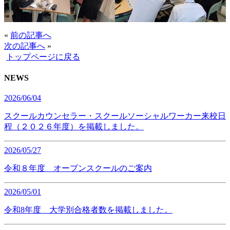
«
前の記事へ
次の記事へ
»
トップページに戻る
NEWS
2026/06/04
スクールカウンセラー・スクールソーシャルワーカー来校日
程（２０２６年度）を掲載しました。
2026/05/27
令和８年度 オープンスクールのご案内
2026/05/01
令和8年度 大学別合格者数を掲載しました。