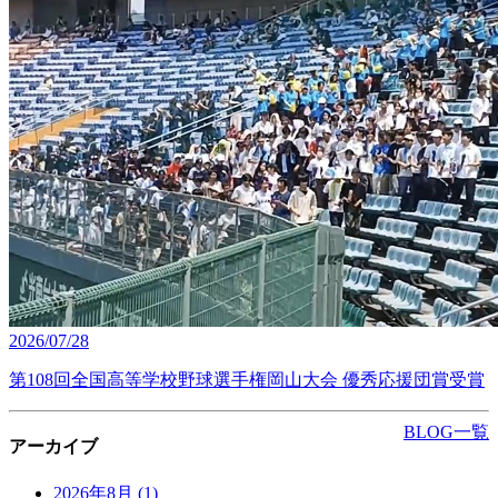
2026/07/28
第108回全国高等学校野球選手権岡山大会 優秀応援団賞受賞
BLOG一覧
アーカイブ
2026年8月
(1)