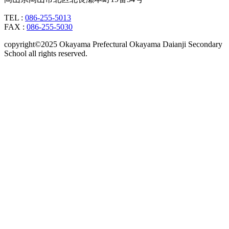
TEL :
086-255-5013
FAX :
086-255-5030
copyright©2025 Okayama Prefectural Okayama Daianji Secondary
School all rights reserved.