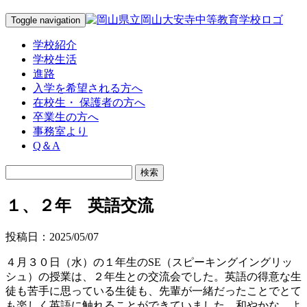
Toggle navigation
学校紹介
学校生活
進路
入学を希望される方へ
在校生・ 保護者の方へ
卒業生の方へ
事務室より
Q＆A
１、２年 英語交流
投稿日：2025/05/07
４月３０日（水）の１年生のSE（スピーキングイングリッ
シュ）の授業は、２年生との交流会でした。英語の得意な生
徒も苦手に思っている生徒も、先輩が一緒だったことでとて
も楽しく英語に触れることができていました。和やかな、よ