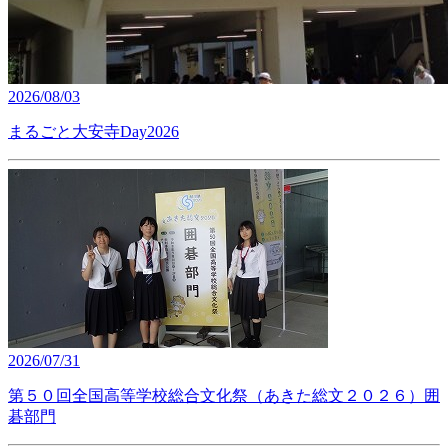
2026/08/03
まるごと大安寺Day2026
2026/07/31
第５０回全国高等学校総合文化祭（あきた総文２０２６）囲
碁部門