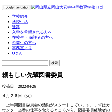
Toggle navigation
学校紹介
学校生活
進路
入学を希望される方へ
在校生・ 保護者の方へ
卒業生の方へ
事務室より
Q＆A
頼もしい先輩図書委員
投稿日：2022/04/26
４月２６日（火）
上半期図書委員会の活動がスタートしています。まずはカ
ウンター当番の仕事を覚えるところから。図書委員経験者の