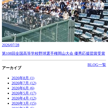
2026/07/28
第108回全国高等学校野球選手権岡山大会 優秀応援団賞受賞
BLOG一覧
アーカイブ
2026年8月
(1)
2026年7月
(12)
2026年6月
(6)
2026年5月
(17)
2026年4月
(12)
2026年3月
(15)