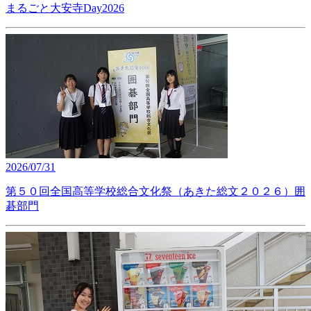
まるごと大安寺Day2026
2026/07/31
第５０回全国高等学校総合文化祭（あきた総文２０２６）囲
碁部門