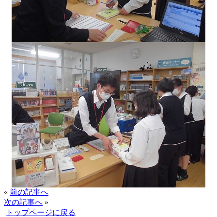
«
前の記事へ
次の記事へ
»
トップページに戻る