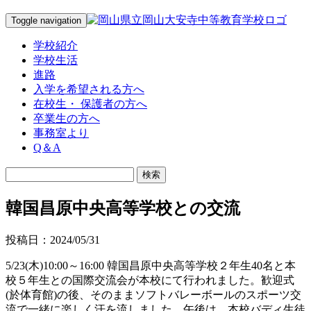
Toggle navigation
学校紹介
学校生活
進路
入学を希望される方へ
在校生・ 保護者の方へ
卒業生の方へ
事務室より
Q＆A
韓国昌原中央高等学校との交流
投稿日：2024/05/31
5/23(木)10:00～16:00 韓国昌原中央高等学校２年生40名と本
校５年生との国際交流会が本校にて行われました。歓迎式
(於体育館)の後、そのままソフトバレーボールのスポーツ交
流で一緒に楽しく汗を流しました。午後は、本校バディ生徒