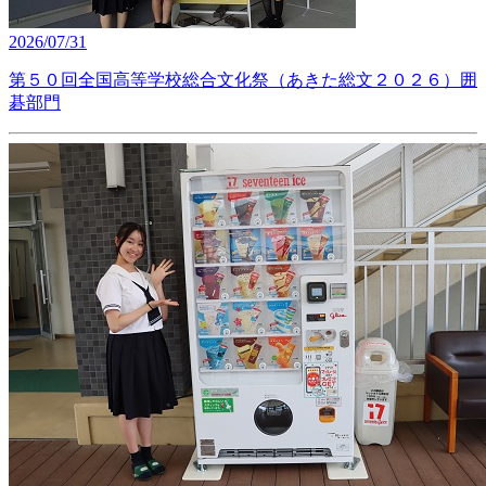
2026/07/31
第５０回全国高等学校総合文化祭（あきた総文２０２６）囲
碁部門