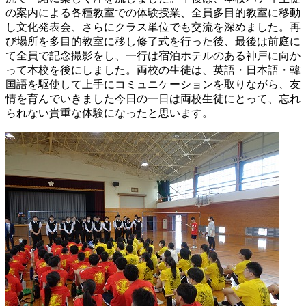
の案内による各種教室での体験授業、全員多目的教室に移動
し文化発表会、さらにクラス単位でも交流を深めました。再
び場所を多目的教室に移し修了式を行った後、最後は前庭に
て全員で記念撮影をし、一行は宿泊ホテルのある神戸に向か
って本校を後にしました。両校の生徒は、英語・日本語・韓
国語を駆使して上手にコミュニケーションを取りながら、友
情を育んでいきました今日の一日は両校生徒にとって、忘れ
られない貴重な体験になったと思います。