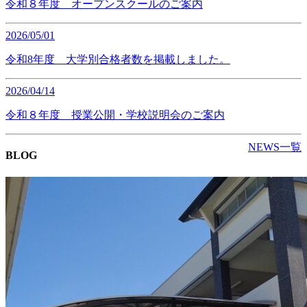
令和８年度 オープンスクールのご案内
2026/05/01
令和8年度 大学別合格者数を掲載しました。
2026/04/14
令和８年度 授業公開・学校説明会のご案内
NEWS一覧
BLOG