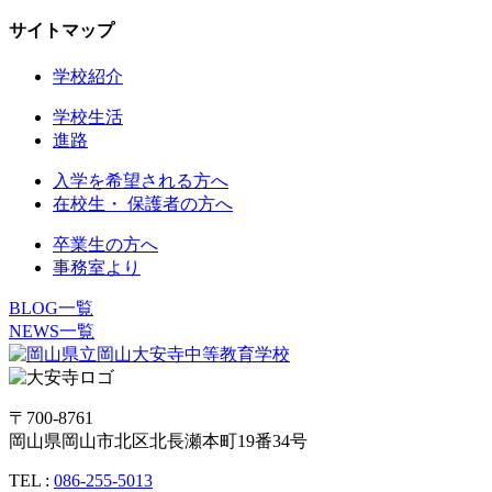
サイトマップ
学校紹介
学校生活
進路
入学を希望される方へ
在校生・ 保護者の方へ
卒業生の方へ
事務室より
BLOG一覧
NEWS一覧
〒700-8761
岡山県岡山市北区北長瀬本町19番34号
TEL :
086-255-5013