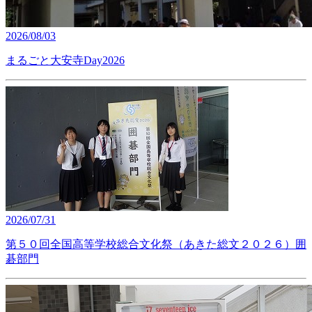
2026/08/03
まるごと大安寺Day2026
2026/07/31
第５０回全国高等学校総合文化祭（あきた総文２０２６）囲
碁部門