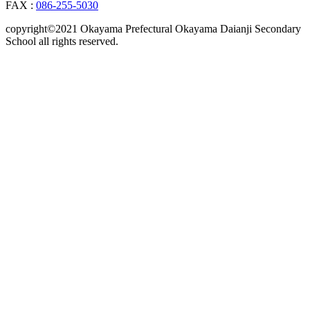
FAX :
086-255-5030
copyright©2021 Okayama Prefectural Okayama Daianji Secondary
School all rights reserved.