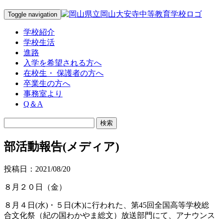
Toggle navigation
学校紹介
学校生活
進路
入学を希望される方へ
在校生・ 保護者の方へ
卒業生の方へ
事務室より
Q＆A
部活動報告(メディア)
投稿日：2021/08/20
８月２０日（金）
８月４日(水)・５日(木)に行われた、第45回全国高等学校総
合文化祭（紀の国わかやま総文）放送部門にて、アナウンス