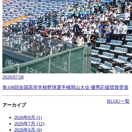
2026/07/28
第108回全国高等学校野球選手権岡山大会 優秀応援団賞受賞
BLOG一覧
アーカイブ
2026年8月
(1)
2026年7月
(12)
2026年6月
(6)