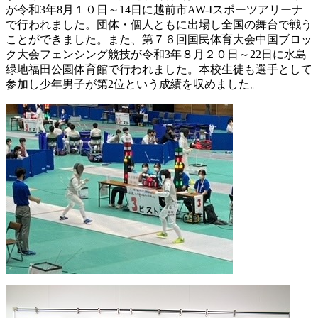
が令和3年8月１０日～14日に越前市AW-Iスポーツアリーナ
で行われました。団体・個人ともに出場し全国の舞台で戦う
ことができました。また、第７６回国民体育大会中国ブロッ
ク大会フェンシング競技が令和3年８月２０日～22日に水島
緑地福田公園体育館で行われました。本校生徒も選手として
参加し少年男子が第2位という成績を収めました。