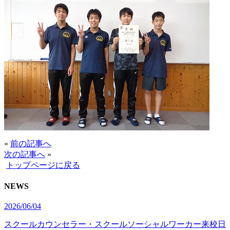
«
前の記事へ
次の記事へ
»
トップページに戻る
NEWS
2026/06/04
スクールカウンセラー・スクールソーシャルワーカー来校日