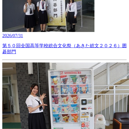
2026/07/31
第５０回全国高等学校総合文化祭（あきた総文２０２６）囲
碁部門