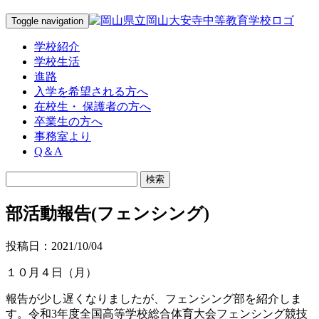
Toggle navigation
学校紹介
学校生活
進路
入学を希望される方へ
在校生・ 保護者の方へ
卒業生の方へ
事務室より
Q＆A
部活動報告(フェンシング)
投稿日：2021/10/04
１０月４日（月）
報告が少し遅くなりましたが、フェンシング部を紹介しま
す。令和3年度全国高等学校総合体育大会フェンシング競技