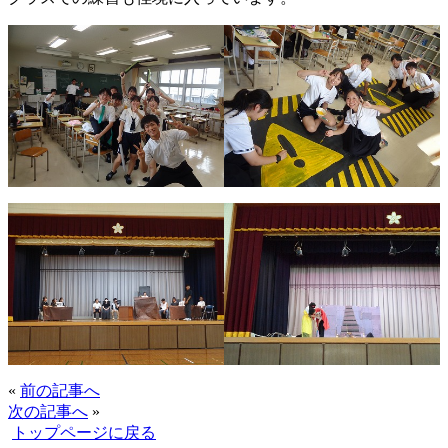
«
前の記事へ
次の記事へ
»
トップページに戻る