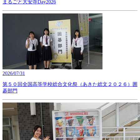
まるごと大安寺Day2026
2026/07/31
第５０回全国高等学校総合文化祭（あきた総文２０２６）囲
碁部門