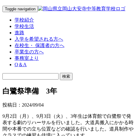
Toggle navigation
学校紹介
学校生活
進路
入学を希望される方へ
在校生・ 保護者の方へ
卒業生の方へ
事務室より
Q＆A
白鷺祭準備 3年
投稿日：2024/09/04
9月2日（月）、9月3日（火）、3年生は体育館で白鷺祭で発
表する劇のリハーサルを行いました。大道具搬入にかかる時
間や本番での立ち位置などの確認を行いました。道具制作や
クラスでの練習も佳境に入っています。