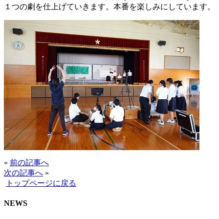
１つの劇を仕上げていきます。本番を楽しみにしています。
«
前の記事へ
次の記事へ
»
トップページに戻る
NEWS