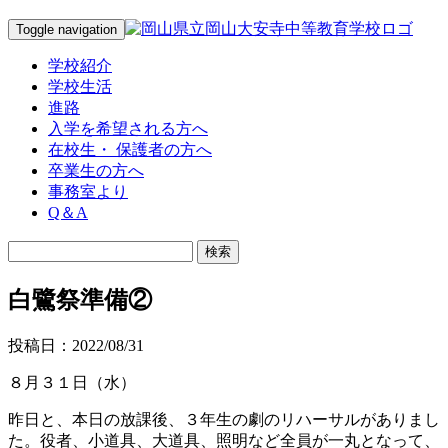
Toggle navigation
学校紹介
学校生活
進路
入学を希望される方へ
在校生・ 保護者の方へ
卒業生の方へ
事務室より
Q＆A
白鷺祭準備②
投稿日：2022/08/31
８月３１日（水）
昨日と、本日の放課後、３年生の劇のリハーサルがありまし
た。役者、小道具、大道具、照明など全員が一丸となって、