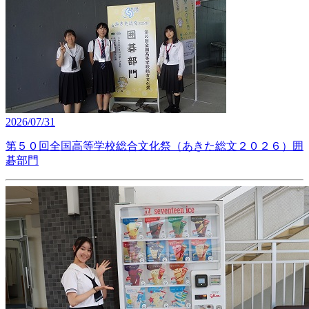
2026/07/31
第５０回全国高等学校総合文化祭（あきた総文２０２６）囲
碁部門