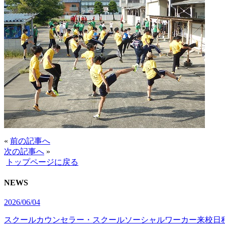
«
前の記事へ
次の記事へ
»
トップページに戻る
NEWS
2026/06/04
スクールカウンセラー・スクールソーシャルワーカー来校日