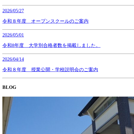
2026/05/27
令和８年度 オープンスクールのご案内
2026/05/01
令和8年度 大学別合格者数を掲載しました。
2026/04/14
令和８年度 授業公開・学校説明会のご案内
BLOG