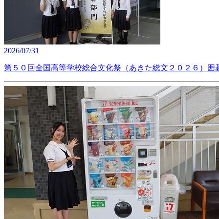
2026/07/31
第５０回全国高等学校総合文化祭（あきた総文２０２６）囲