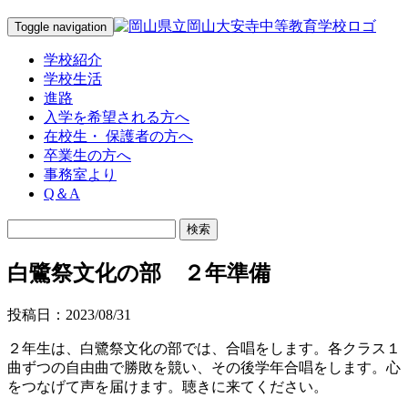
Toggle navigation
学校紹介
学校生活
進路
入学を希望される方へ
在校生・ 保護者の方へ
卒業生の方へ
事務室より
Q＆A
白鷺祭文化の部 ２年準備
投稿日：2023/08/31
２年生は、白鷺祭文化の部では、合唱をします。各クラス１
曲ずつの自由曲で勝敗を競い、その後学年合唱をします。心
をつなげて声を届けます。聴きに来てください。