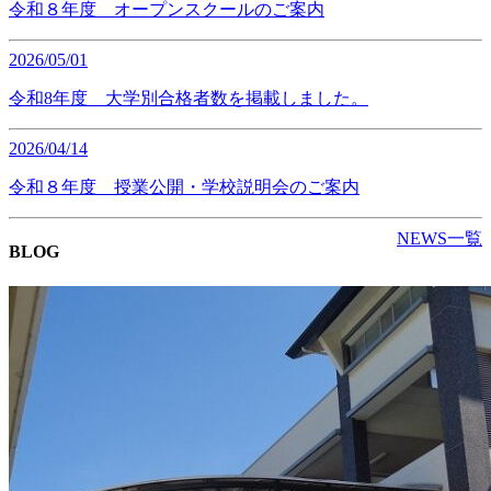
令和８年度 オープンスクールのご案内
2026/05/01
令和8年度 大学別合格者数を掲載しました。
2026/04/14
令和８年度 授業公開・学校説明会のご案内
NEWS一覧
BLOG