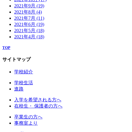
2021年9月
(19)
2021年8月
(4)
2021年7月
(11)
2021年6月
(19)
2021年5月
(18)
2021年4月
(18)
TOP
サイトマップ
学校紹介
学校生活
進路
入学を希望される方へ
在校生・ 保護者の方へ
卒業生の方へ
事務室より