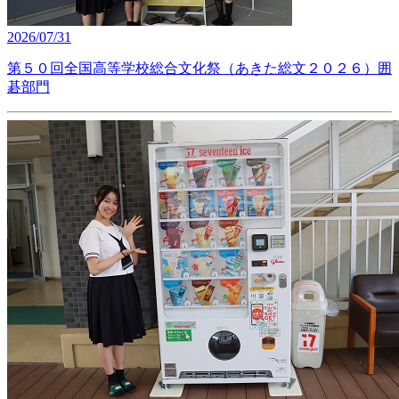
2026/07/31
第５０回全国高等学校総合文化祭（あきた総文２０２６）囲
碁部門