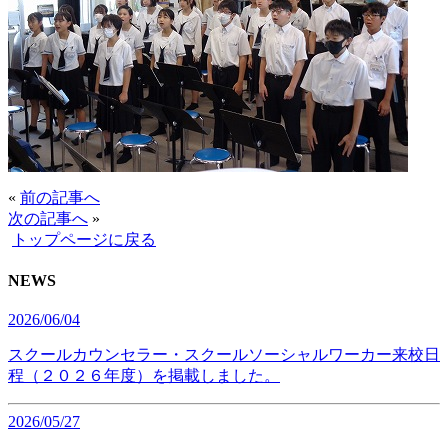
«
前の記事へ
次の記事へ
»
トップページに戻る
NEWS
2026/06/04
スクールカウンセラー・スクールソーシャルワーカー来校日
程（２０２６年度）を掲載しました。
2026/05/27