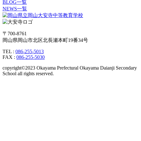
BLOG一覧
NEWS一覧
〒700-8761
岡山県岡山市北区北長瀬本町19番34号
TEL :
086-255-5013
FAX :
086-255-5030
copyright©2023 Okayama Prefectural Okayama Daianji Secondary
School all rights reserved.