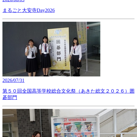
まるごと大安寺Day2026
2026/07/31
第５０回全国高等学校総合文化祭（あきた総文２０２６）囲
碁部門