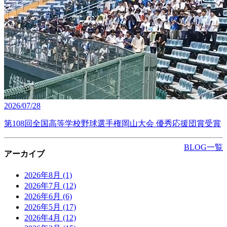
2026/07/28
第108回全国高等学校野球選手権岡山大会 優秀応援団賞受賞
BLOG一覧
アーカイブ
2026年8月
(1)
2026年7月
(12)
2026年6月
(6)
2026年5月
(17)
2026年4月
(12)