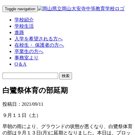
Toggle navigation
学校紹介
学校生活
進路
入学を希望される方へ
在校生・ 保護者の方へ
卒業生の方へ
事務室より
Q＆A
白鷺祭体育の部延期
投稿日：2021/09/11
９月１１日（土）
早朝の雨により、グラウンドの状態が悪くなり、白鷺祭体育
の部は９月１３日(月)に延期となりました。本日は、ブロッ