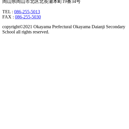
岡山県岡山市北区北長瀬本町19番34号
TEL :
086-255-5013
FAX :
086-255-5030
copyright©2021 Okayama Prefectural Okayama Daianji Secondary
School all rights reserved.