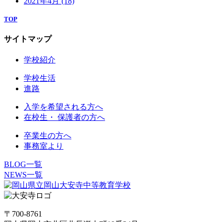
2021年4月
(18)
TOP
サイトマップ
学校紹介
学校生活
進路
入学を希望される方へ
在校生・ 保護者の方へ
卒業生の方へ
事務室より
BLOG一覧
NEWS一覧
〒700-8761