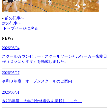
«
前の記事へ
次の記事へ
»
トップページに戻る
NEWS
2026/06/04
スクールカウンセラー・スクールソーシャルワーカー来校日
程（２０２６年度）を掲載しました。
2026/05/27
令和８年度 オープンスクールのご案内
2026/05/01
令和8年度 大学別合格者数を掲載しました。