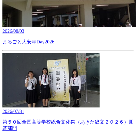
2026/08/03
まるごと大安寺Day2026
2026/07/31
第５０回全国高等学校総合文化祭（あきた総文２０２６）囲
碁部門