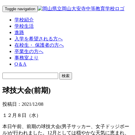
Toggle navigation
学校紹介
学校生活
進路
入学を希望される方へ
在校生・ 保護者の方へ
卒業生の方へ
事務室より
Q＆A
球技大会(前期)
投稿日：2021/12/08
１２月８日（水）
本日午前、前期の球技大会(男子サッカー、女子ドッジボー
ル)が行われました。12月としては穏やかな天気に恵まれ、