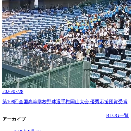
2026/07/28
第108回全国高等学校野球選手権岡山大会 優秀応援団賞受賞
BLOG一覧
アーカイブ