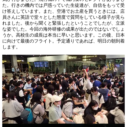
た。行きの機内では戸惑っていた生徒達が、自信をもって受
け答えしています。また、空港でお土産を買うときには、店
員さんに英語で堂々とした態度で質問をしている様子が見ら
れました。後から聞くと緊張したということでしたが、立派
な姿でした。今回の海外研修の成果が出たのではないでしょ
うか。高校生の成長は本当に早いと思います。この後、日本
に向けて最後のフライト。予定通りであれば、明日の朝到着
します。