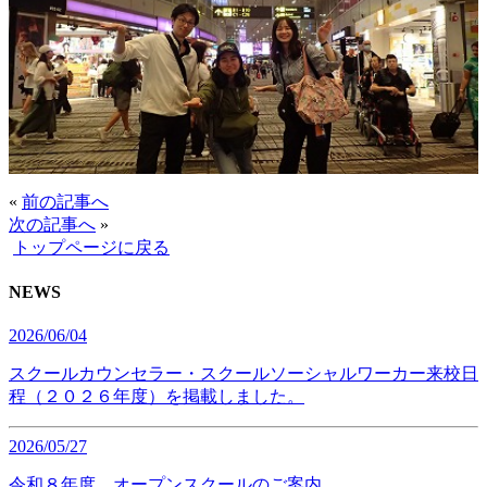
«
前の記事へ
次の記事へ
»
トップページに戻る
NEWS
2026/06/04
スクールカウンセラー・スクールソーシャルワーカー来校日
程（２０２６年度）を掲載しました。
2026/05/27
令和８年度 オープンスクールのご案内