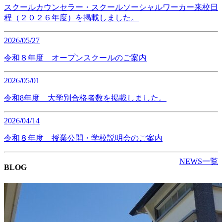
スクールカウンセラー・スクールソーシャルワーカー来校日
程（２０２６年度）を掲載しました。
2026/05/27
令和８年度 オープンスクールのご案内
2026/05/01
令和8年度 大学別合格者数を掲載しました。
2026/04/14
令和８年度 授業公開・学校説明会のご案内
NEWS一覧
BLOG