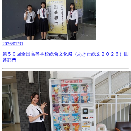
2026/07/31
第５０回全国高等学校総合文化祭（あきた総文２０２６）囲
碁部門