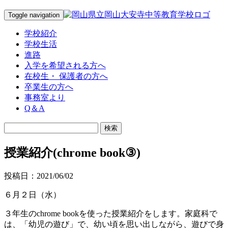
Toggle navigation
学校紹介
学校生活
進路
入学を希望される方へ
在校生・ 保護者の方へ
卒業生の方へ
事務室より
Q＆A
授業紹介(chrome book③)
投稿日：2021/06/02
６月２日（水）
３年生のchrome bookを使った授業紹介をします。家庭科で
は、「幼児の遊び」で、幼い頃を思い出しながら、遊びで身