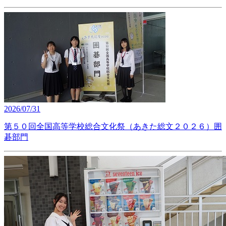
2026/07/31
第５０回全国高等学校総合文化祭（あきた総文２０２６）囲
碁部門