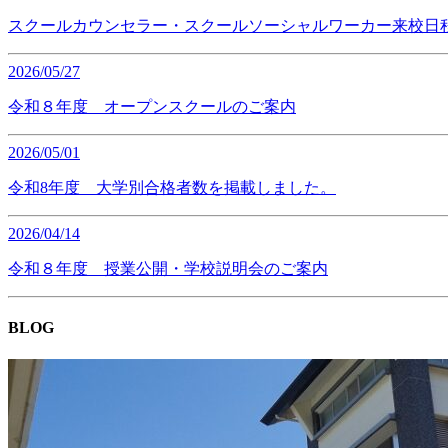
スクールカウンセラー・スクールソーシャルワーカー来校日
2026/05/27
令和８年度 オープンスクールのご案内
2026/05/01
令和8年度 大学別合格者数を掲載しました。
2026/04/14
令和８年度 授業公開・学校説明会のご案内
BLOG