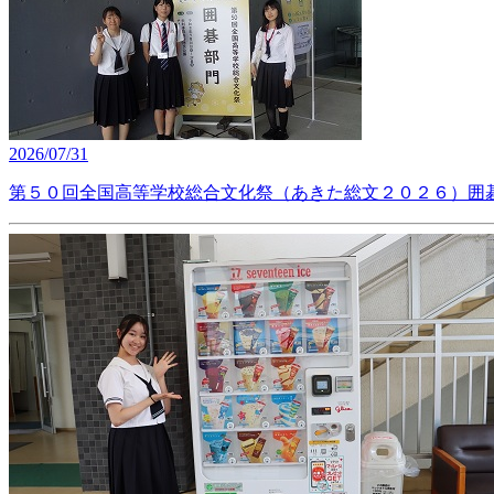
2026/07/31
第５０回全国高等学校総合文化祭（あきた総文２０２６）囲