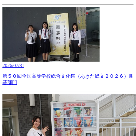
2026/07/31
第５０回全国高等学校総合文化祭（あきた総文２０２６）囲
碁部門