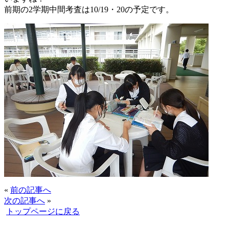
前期の2学期中間考査は10/19・20の予定です。
«
前の記事へ
次の記事へ
»
トップページに戻る