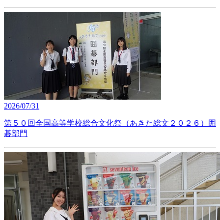
2026/07/31
第５０回全国高等学校総合文化祭（あきた総文２０２６）囲
碁部門