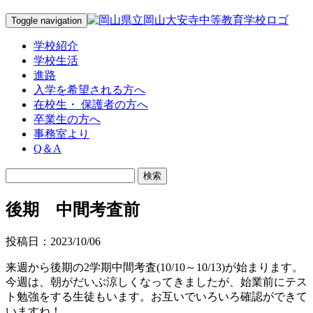
Toggle navigation
学校紹介
学校生活
進路
入学を希望される方へ
在校生・ 保護者の方へ
卒業生の方へ
事務室より
Q＆A
後期 中間考査前
投稿日：2023/10/06
来週から後期の2学期中間考査(10/10～10/13)が始まります。
今週は、朝がだいぶ涼しくなってきましたが、始業前にテス
ト勉強をする生徒もいます。お互いでいろいろ確認ができて
いますね！