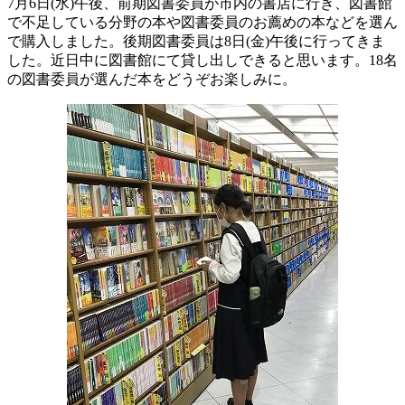
7月6日(水)午後、前期図書委員が市内の書店に行き、図書館
で不足している分野の本や図書委員のお薦めの本などを選ん
で購入しました。後期図書委員は8日(金)午後に行ってきま
した。近日中に図書館にて貸し出しできると思います。18名
の図書委員が選んだ本をどうぞお楽しみに。