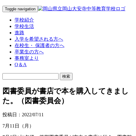
Toggle navigation
学校紹介
学校生活
進路
入学を希望される方へ
在校生・ 保護者の方へ
卒業生の方へ
事務室より
Q＆A
図書委員が書店で本を購入してきまし
た。（図書委員会）
投稿日：2022/07/11
7月11日（月）