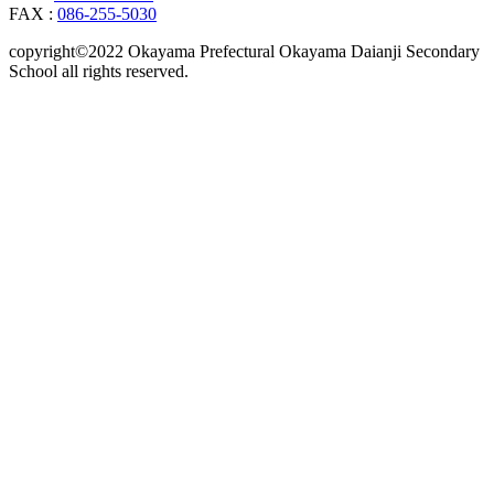
FAX :
086-255-5030
copyright©2022 Okayama Prefectural Okayama Daianji Secondary
School all rights reserved.