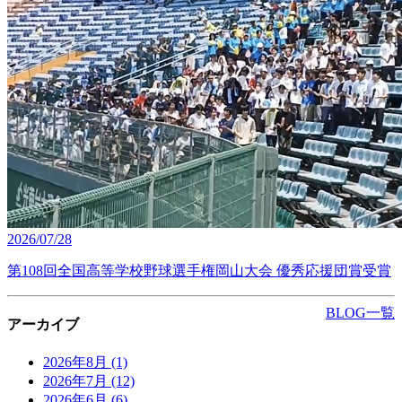
2026/07/28
第108回全国高等学校野球選手権岡山大会 優秀応援団賞受賞
BLOG一覧
アーカイブ
2026年8月
(1)
2026年7月
(12)
2026年6月
(6)