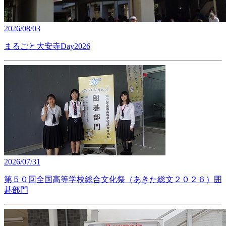
2026/08/03
まるごと大安寺Day2026
2026/07/31
第５０回全国高等学校総合文化祭（あきた総文２０２６）囲
碁部門