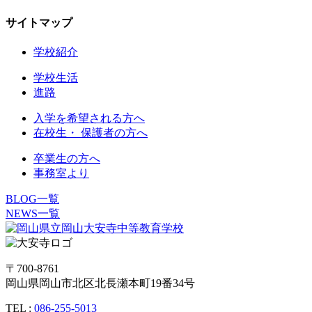
サイトマップ
学校紹介
学校生活
進路
入学を希望される方へ
在校生・ 保護者の方へ
卒業生の方へ
事務室より
BLOG一覧
NEWS一覧
〒700-8761
岡山県岡山市北区北長瀬本町19番34号
TEL :
086-255-5013