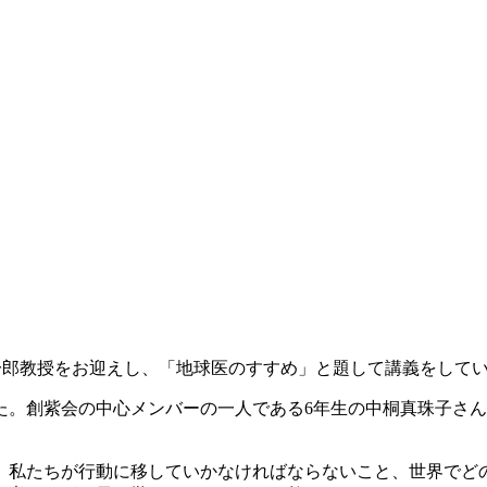
一郎教授をお迎えし、「地球医のすすめ」と題して講義をして
会の中心メンバーの一人である6年生の中桐真珠子さんが、昨年Go
、私たちが行動に移していかなければならないこと、世界でど