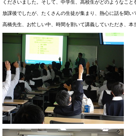
くださいました。そして、中学生、高校生がどのようなこと
放課後でしたが、たくさんの生徒が集まり、熱心に話を聞い
高橋先生、お忙しい中、時間を割いて講義していただき、本