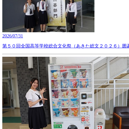
2026/07/31
第５０回全国高等学校総合文化祭（あきた総文２０２６）囲