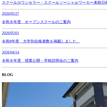
スクールカウンセラー・スクールソーシャルワーカー来校日
2026/05/27
令和８年度 オープンスクールのご案内
2026/05/01
令和8年度 大学別合格者数を掲載しました。
2026/04/14
令和８年度 授業公開・学校説明会のご案内
BLOG