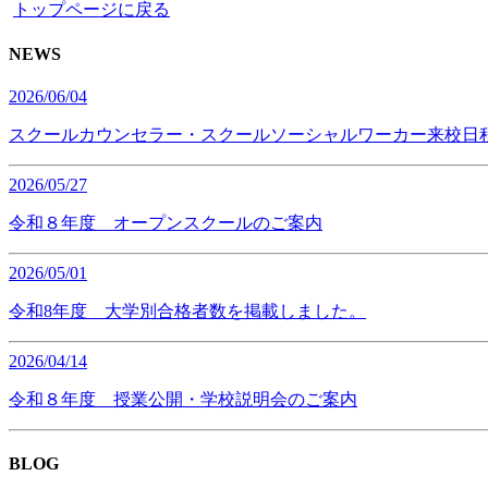
トップページに戻る
NEWS
2026/06/04
スクールカウンセラー・スクールソーシャルワーカー来校日
2026/05/27
令和８年度 オープンスクールのご案内
2026/05/01
令和8年度 大学別合格者数を掲載しました。
2026/04/14
令和８年度 授業公開・学校説明会のご案内
BLOG