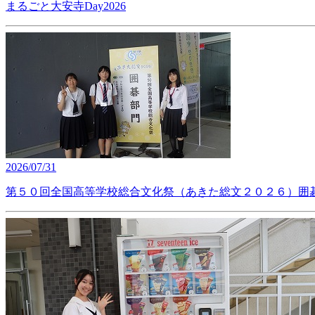
まるごと大安寺Day2026
2026/07/31
第５０回全国高等学校総合文化祭（あきた総文２０２６）囲