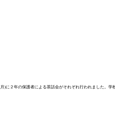
４日(月)に２年の保護者による茶話会がそれぞれ行われました。