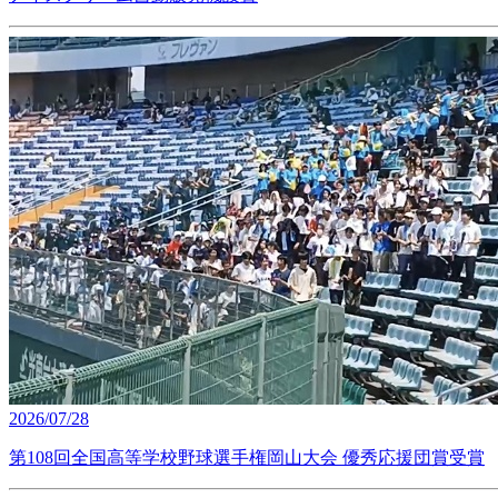
2026/07/28
第108回全国高等学校野球選手権岡山大会 優秀応援団賞受賞