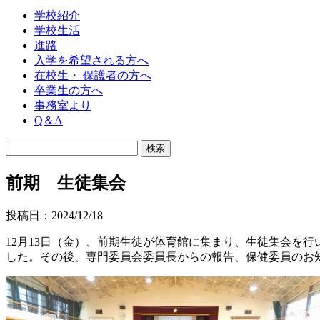
学校紹介
学校生活
進路
入学を希望される方へ
在校生・ 保護者の方へ
卒業生の方へ
事務室より
Q＆A
前期 生徒集会
投稿日：2024/12/18
12月13日（金）、前期生徒が体育館に集まり、生徒集会を
した。その後、専門委員会委員長からの報告、保健委員のお