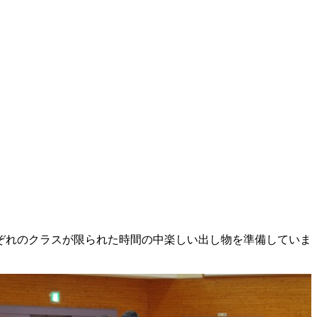
れぞれのクラスが限られた時間の中楽しい出し物を準備していま