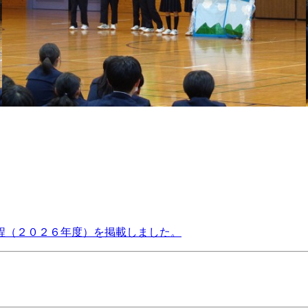
程（２０２６年度）を掲載しました。