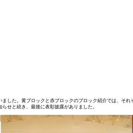
行いました。黄ブロックと赤ブロックのブロック紹介では、そ
知らせと続き、最後に表彰披露がありました。