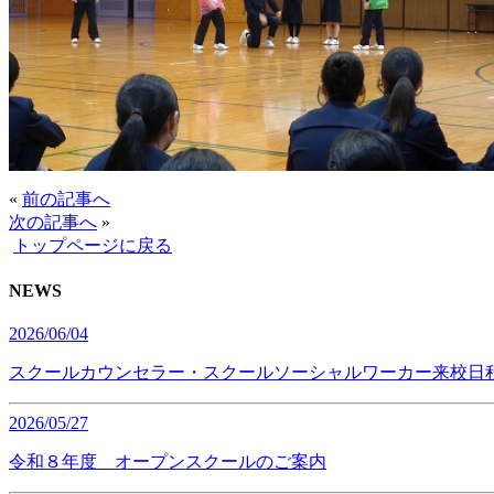
«
前の記事へ
次の記事へ
»
トップページに戻る
NEWS
2026/06/04
スクールカウンセラー・スクールソーシャルワーカー来校日
2026/05/27
令和８年度 オープンスクールのご案内