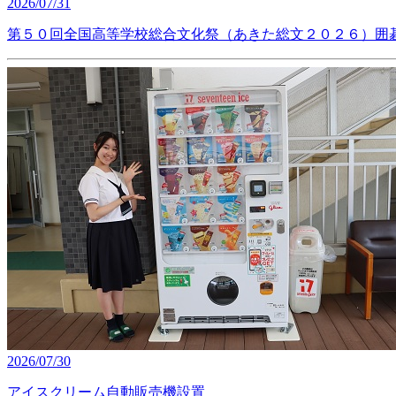
2026/07/31
第５０回全国高等学校総合文化祭（あきた総文２０２６）囲
2026/07/30
アイスクリーム自動販売機設置