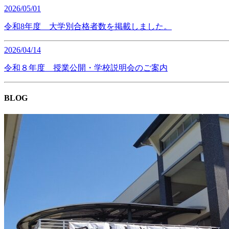
2026/05/01
令和8年度 大学別合格者数を掲載しました。
2026/04/14
令和８年度 授業公開・学校説明会のご案内
BLOG