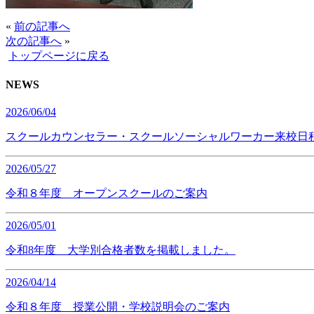
«
前の記事へ
次の記事へ
»
トップページに戻る
NEWS
2026/06/04
スクールカウンセラー・スクールソーシャルワーカー来校日
2026/05/27
令和８年度 オープンスクールのご案内
2026/05/01
令和8年度 大学別合格者数を掲載しました。
2026/04/14
令和８年度 授業公開・学校説明会のご案内