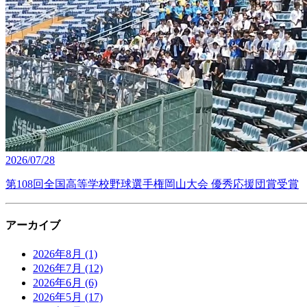
2026/07/28
第108回全国高等学校野球選手権岡山大会 優秀応援団賞受賞
アーカイブ
2026年8月
(1)
2026年7月
(12)
2026年6月
(6)
2026年5月
(17)