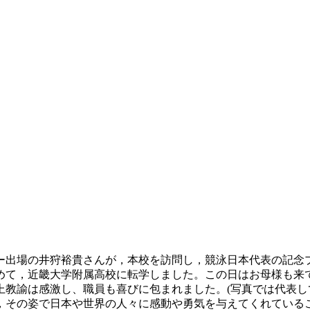
個人メドレー出場の井狩裕貴さんが，本校を訪問し，競泳日本代表の
めて，近畿大学附属高校に転学しました。この日はお母様も来
教諭は感激し、職員も喜びに包まれました。(写真では代表し
，その姿で日本や世界の人々に感動や勇気を与えてくれている