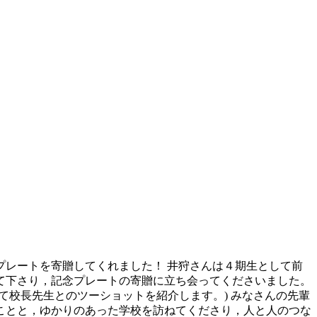
記念プレートを寄贈してくれました！ 井狩さんは４期生として前
て下さり，記念プレートの寄贈に立ち会ってくださいました。
て校長先生とのツーショットを紹介します。) みなさんの先輩
ことと，ゆかりのあった学校を訪ねてくださり，人と人のつな