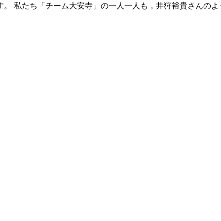
す。 私たち「チーム大安寺」の一人一人も，井狩裕貴さんのよ