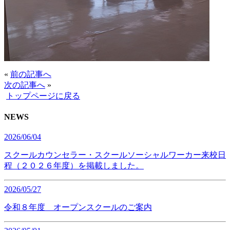
«
前の記事へ
次の記事へ
»
トップページに戻る
NEWS
2026/06/04
スクールカウンセラー・スクールソーシャルワーカー来校日
程（２０２６年度）を掲載しました。
2026/05/27
令和８年度 オープンスクールのご案内