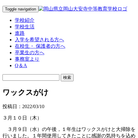
Toggle navigation
学校紹介
学校生活
進路
入学を希望される方へ
在校生・ 保護者の方へ
卒業生の方へ
事務室より
Q＆A
ワックスがけ
投稿日：2022/03/10
３月１０日（木）
３月９日（水）の午後，１年生はワックスがけと大掃除を
行いました。１年間使用してきたことに感謝の気持ちを込め