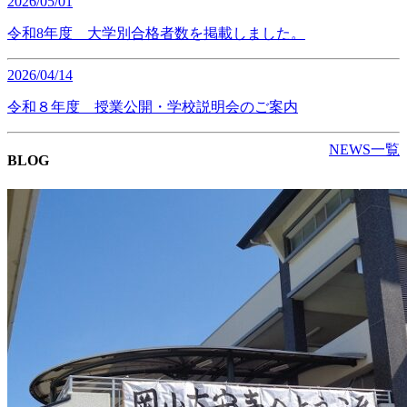
2026/05/01
令和8年度 大学別合格者数を掲載しました。
2026/04/14
令和８年度 授業公開・学校説明会のご案内
NEWS一覧
BLOG