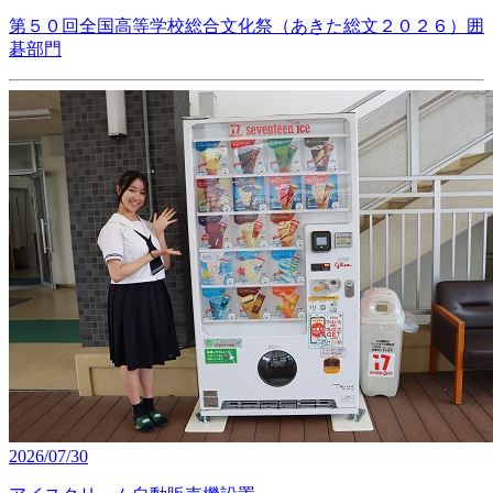
第５０回全国高等学校総合文化祭（あきた総文２０２６）囲
碁部門
2026/07/30