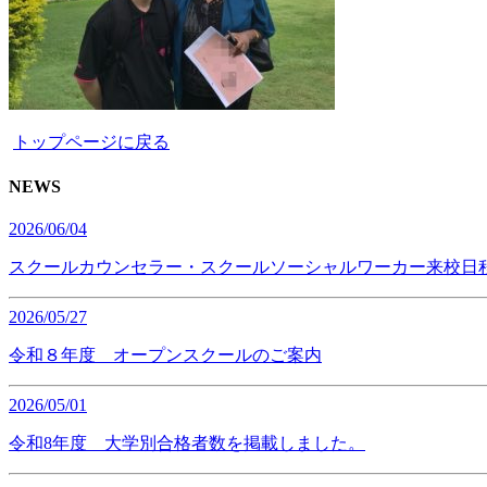
トップページに戻る
NEWS
2026/06/04
スクールカウンセラー・スクールソーシャルワーカー来校日
2026/05/27
令和８年度 オープンスクールのご案内
2026/05/01
令和8年度 大学別合格者数を掲載しました。