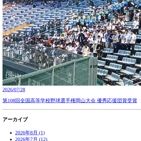
2026/07/28
第108回全国高等学校野球選手権岡山大会 優秀応援団賞受賞
アーカイブ
2026年8月
(1)
2026年7月
(12)