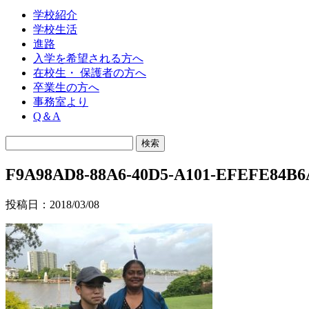
学校紹介
学校生活
進路
入学を希望される方へ
在校生・ 保護者の方へ
卒業生の方へ
事務室より
Q＆A
F9A98AD8-88A6-40D5-A101-EFEFE84B6
投稿日：2018/03/08