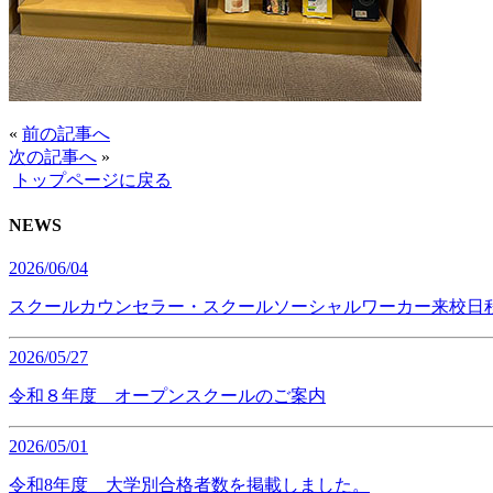
«
前の記事へ
次の記事へ
»
トップページに戻る
NEWS
2026/06/04
スクールカウンセラー・スクールソーシャルワーカー来校日
2026/05/27
令和８年度 オープンスクールのご案内
2026/05/01
令和8年度 大学別合格者数を掲載しました。