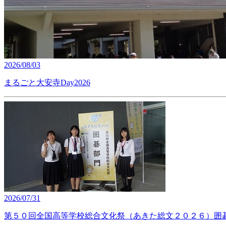
2026/08/03
まるごと大安寺Day2026
2026/07/31
第５０回全国高等学校総合文化祭（あきた総文２０２６）囲