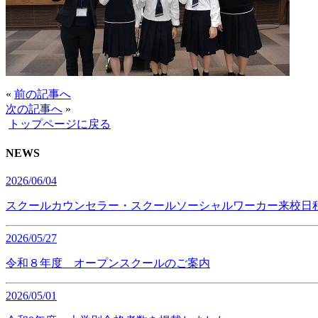
«
前の記事へ
次の記事へ
»
トップページに戻る
NEWS
2026/06/04
スクールカウンセラー・スクールソーシャルワーカー来校日
2026/05/27
令和８年度 オープンスクールのご案内
2026/05/01