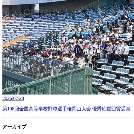
2026/07/28
第108回全国高等学校野球選手権岡山大会 優秀応援団賞受賞
アーカイブ