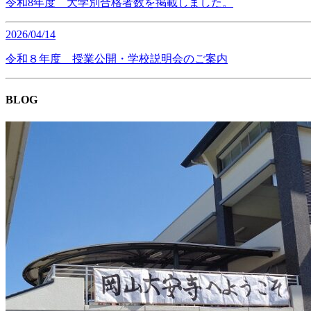
令和8年度 大学別合格者数を掲載しました。
2026/04/14
令和８年度 授業公開・学校説明会のご案内
BLOG