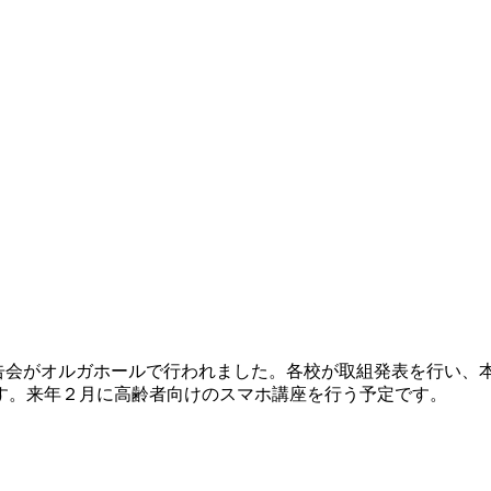
果報告会がオルガホールで行われました。各校が取組発表を行い
す。来年２月に高齢者向けのスマホ講座を行う予定です。