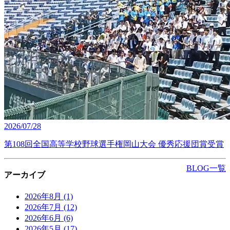
2026/07/28
第108回全国高等学校野球選手権岡山大会 優秀応援団賞受賞
BLOG一覧
アーカイブ
2026年8月
(1)
2026年7月
(12)
2026年6月
(6)
2026年5月
(17)