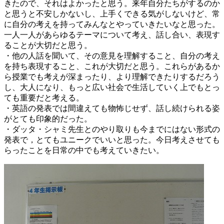
きたので、それはよかったと思う。来年自分たちがするのか
と思うと不安しかないし、上手くできる気がしないけど、常
に自分の考えを持ってみんなとやっていきたいなと思った。
一人一人があらゆるテーマについて考え、話し合い、表現す
ることが大切だと思う。
・他の人話を聞いて、その意見を理解すること、自分の考え
を持ち表現すること、これが大切だと思う。これらがあるか
ら授業でも考えが深まったり、より理解できたりするだろう
し、大人になり、もっと広い社会で生活していく上でもとっ
ても重要だと考える。
・英語の発表では間違えても物怖じせず、話し続けられる姿
がとても印象的だった。
・ダッタ・シャミ先生とのやり取りも今までにはない形式の
発表で，とてもユニークでいいと思った。今日考えさせても
らったことを日常の中でも考えていきたい。