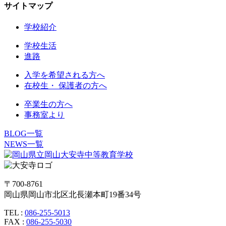
サイトマップ
学校紹介
学校生活
進路
入学を希望される方へ
在校生・ 保護者の方へ
卒業生の方へ
事務室より
BLOG一覧
NEWS一覧
〒700-8761
岡山県岡山市北区北長瀬本町19番34号
TEL :
086-255-5013
FAX :
086-255-5030