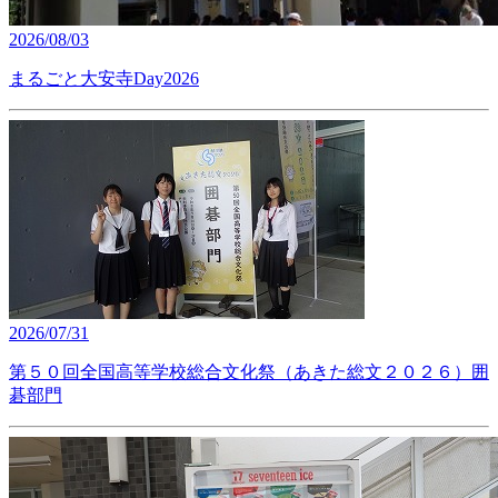
2026/08/03
まるごと大安寺Day2026
2026/07/31
第５０回全国高等学校総合文化祭（あきた総文２０２６）囲
碁部門