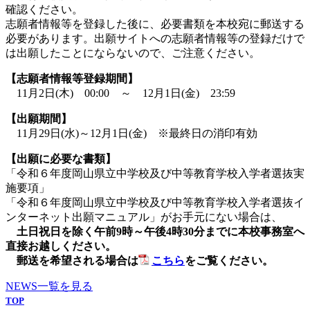
確認ください。
志願者情報等を登録した後に、必要書類を本校宛に郵送する
必要があります。出願サイトへの志願者情報等の登録だけで
は出願したことにならないので、ご注意ください。
【志願者情報等登録期間】
11月2日(木) 00:00 ～ 12月1日(金) 23:59
【出願期間】
11月29日(水)～12月1日(金) ※最終日の消印有効
【出願に必要な書類】
「令和６年度岡山県立中学校及び中等教育学校入学者選抜実
施要項」
「令和６年度岡山県立中学校及び中等教育学校入学者選抜イ
ンターネット出願マニュアル」がお手元にない場合は、
土日祝日を除く午前9時～午後4時30分までに本校事務室へ
直接お越しください。
郵送を希望される場合は
こちら
をご覧ください。
NEWS一覧を見る
TOP