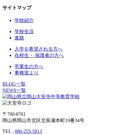
サイトマップ
学校紹介
学校生活
進路
入学を希望される方へ
在校生・ 保護者の方へ
卒業生の方へ
事務室より
BLOG一覧
NEWS一覧
〒700-8761
岡山県岡山市北区北長瀬本町19番34号
TEL :
086-255-5013