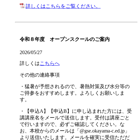
詳しくはこちらをご覧ください。
令和８年度 オープンスクールのご案内
2026/05/27
詳しくは
こちらへ
その他の連絡事項
・猛暑が予想されるので、暑熱対策及び水分等の
ご持参をおすすめします。よろしくお願いしま
す。
・【申込A】【申込B】に申し込まれた方には、受
講講座名をメールで送信します。受付は講座ごと
で行いますので、必ずご確認してください。な
お、本校からのメールは「@gse.okayama-c.ed.jp」
より送信いたします。メールを確実に受信ただだ