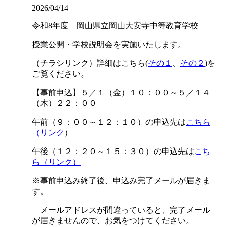
2026/04/14
令和8年度 岡山県立岡山大安寺中等教育学校
授業公開・学校説明会を実施いたします。
（チラシリンク）詳細はこちら(
その１
、
その２
)を
ご覧ください。
【事前申込】５／１（金）１０：００～５／１４
（木）２２：００
午前（９：００～１２：１０）の申込先は
こちら
（リンク
）
午後（１２：２０～１５：３０）の申込先は
こち
ら（リンク）
※事前申込み終了後、申込み完了メールが届きま
す。
メールアドレスが間違っていると、完了メール
が届きませんので、お気をつけてください。