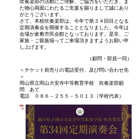
吹奏楽部の活動にご理解、ご協力をいただき、ま
た物心両面にわたるご支援を賜りまして誠にあり
がとうございます。
さて、本校吹奏楽部は、今年で第３４回目となる
定期演奏会を開催することとなりました。今年は
会場が倉敷市民会館となっております。是非、ご
家族・ご親族揃ってご来場頂きますようお願い申
し上げます。
（顧問・部員一同）
＜チケット前売りの電話受付、及び問い合わせ先
＞
岡山県立岡山大安寺中等教育学校 吹奏楽部顧
問 あて
電話 ０８６－２５５－５０１３（学校代表）