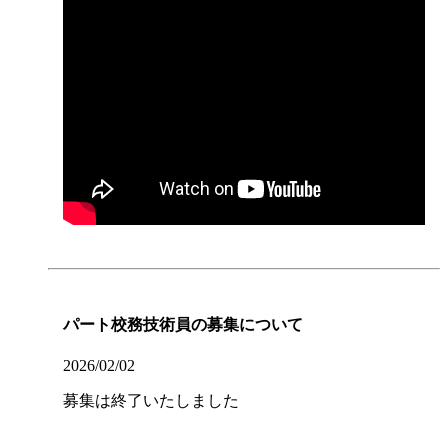
パート校務技術員の募集について
2026/02/02
募集は終了いたしました