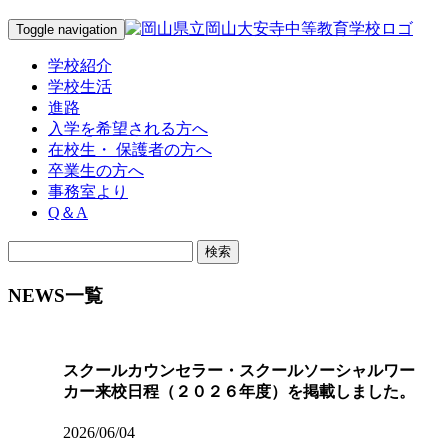
Toggle navigation
学校紹介
学校生活
進路
入学を希望される方へ
在校生・ 保護者の方へ
卒業生の方へ
事務室より
Q＆A
NEWS一覧
スクールカウンセラー・スクールソーシャルワー
カー来校日程（２０２６年度）を掲載しました。
2026/06/04