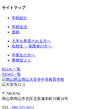
サイトマップ
学校紹介
学校生活
進路
入学を希望される方へ
在校生・ 保護者の方へ
卒業生の方へ
事務室より
BLOG一覧
NEWS一覧
〒700-8761
岡山県岡山市北区北長瀬本町19番34号
TEL :
086-255-5013