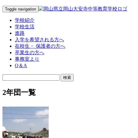
Toggle navigation
学校紹介
学校生活
進路
入学を希望される方へ
在校生・ 保護者の方へ
卒業生の方へ
事務室より
Q＆A
2年団一覧