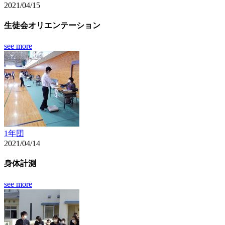
2021/04/15
生徒会オリエンテーション
see more
1年団
2021/04/14
身体計測
see more