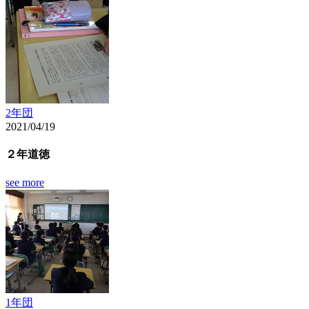
2年団
2021/04/19
２年道徳
see more
1年団