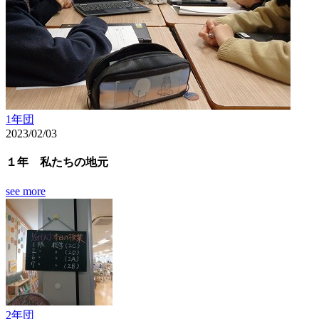
1年団
2023/02/03
１年 私たちの地元
see more
2年団