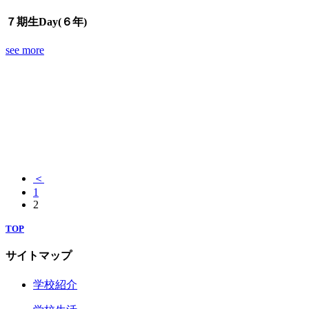
７期生Day(６年)
see more
＜
1
2
TOP
サイトマップ
学校紹介