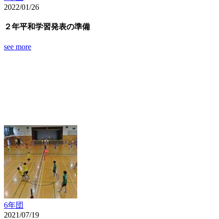
2022/01/26
２年平和学習発表の準備
see more
6年団
2021/07/19