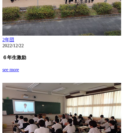
2年団
2022/12/22
６年生激励
see more