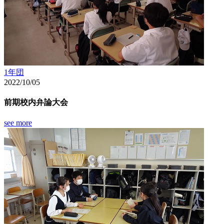
1年団
2022/10/05
前期校内弁論大会
see more