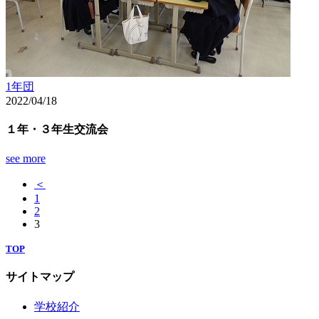
1年団
2022/04/18
１年・３年生交流会
see more
＜
1
2
3
TOP
サイトマップ
学校紹介