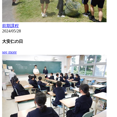
前期課程
2024/05/28
大安仁の日
see more