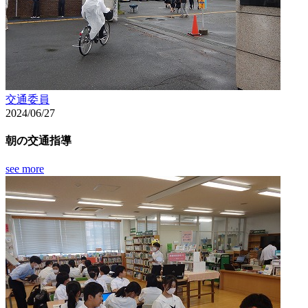
交通委員
2024/06/27
朝の交通指導
see more