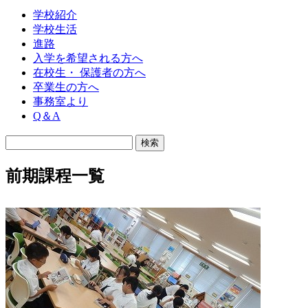
学校紹介
学校生活
進路
入学を希望される方へ
在校生・ 保護者の方へ
卒業生の方へ
事務室より
Q＆A
前期課程一覧