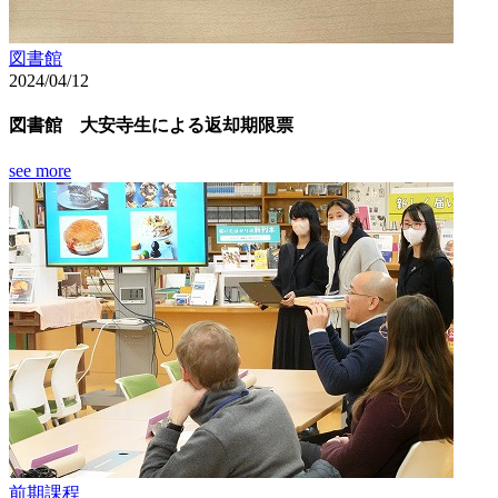
図書館
2024/04/12
図書館 大安寺生による返却期限票
see more
前期課程