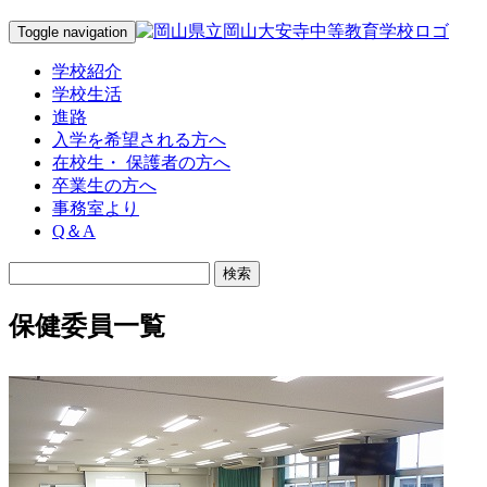
Toggle navigation
学校紹介
学校生活
進路
入学を希望される方へ
在校生・ 保護者の方へ
卒業生の方へ
事務室より
Q＆A
保健委員一覧