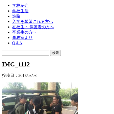
学校紹介
学校生活
進路
入学を希望される方へ
在校生・ 保護者の方へ
卒業生の方へ
事務室より
Q＆A
IMG_1112
投稿日：2017/03/08