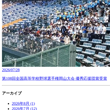
2026/07/28
第108回全国高等学校野球選手権岡山大会 優秀応援団賞受賞
アーカイブ
2026年8月
(1)
2026年7月
(12)