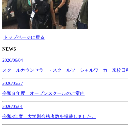
トップページに戻る
NEWS
2026/06/04
スクールカウンセラー・スクールソーシャルワーカー来校日
2026/05/27
令和８年度 オープンスクールのご案内
2026/05/01
令和8年度 大学別合格者数を掲載しました。